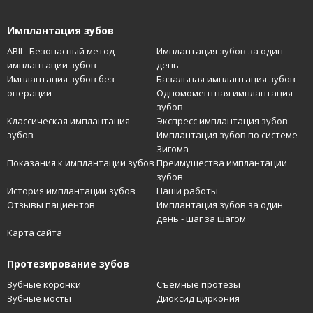
Имплантация зубов
ABII - Безопасный метод
Имплантация зубов за один
имплантации зубов
день
Имплантация зубов без
Базальная имплантация зубов
операции
Одномоментная имплантация
зубов
Классическая имплантация
Экспресс имплантация зубов
зубов
Имплантация зубов по системе
Зигома
Показания к имплантации зубов
Преимущества имплантации
зубов
История имплантации зубов
Наши работы
Отзывы пациентов
Имплантация зубов за один
день - шаг за шагом
Карта сайта
Протезирование зубов
Зубные коронки
Съемные протезы
Зубные мосты
Диоксид циркония