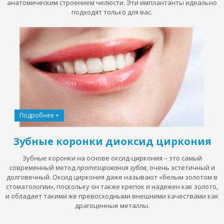
анатомическим строением челюсти. Эти имплантанты идеально
подходят только для вас.
Подробнее +
Зубные коронки диоксид циркония
Зубные коронки на основе оксид-циркония – это самый
современный метод
протезирования зубов
, очень эстетичный и
долговечный. Оксид циркония даже называют «белым золотом в
стоматологии», поскольку он также крепок и надежен как золото,
и обладает такими же превосходными внешними качествами как
драгоценные металлы.