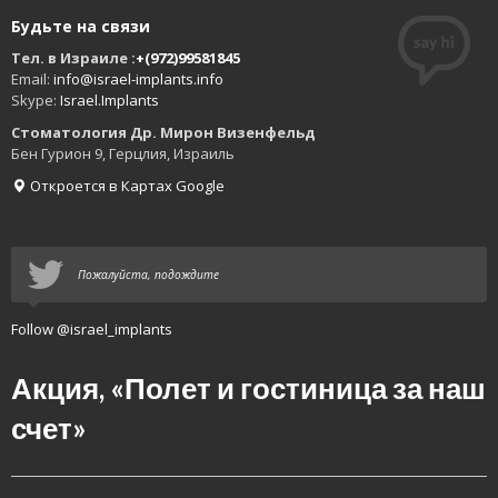
Будьте на связи
Тел. в Израиле :
+(972)99581845
Email:
info@israel-implants.info
Skype:
Israel.Implants
Стоматология Др. Мирон Визенфельд
Бен Гурион 9, Герцлия, Израиль
Откроется в Картах Google
Пожалуйста, подождите
Follow @israel_implants
Акция, «Полет и гостиница за наш
счет»