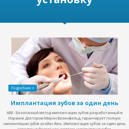
Подробнее +
Имплантация зубов за один день
ABII - Безопасный метод имплантации зубов разработанный в
Израиле Доктором Мирон Визенфельд, гарантирует полную
имплантацию зубов за один день
. Имплантация зубов за один день
известен в России как:
экспресс-имплантация зубов
,